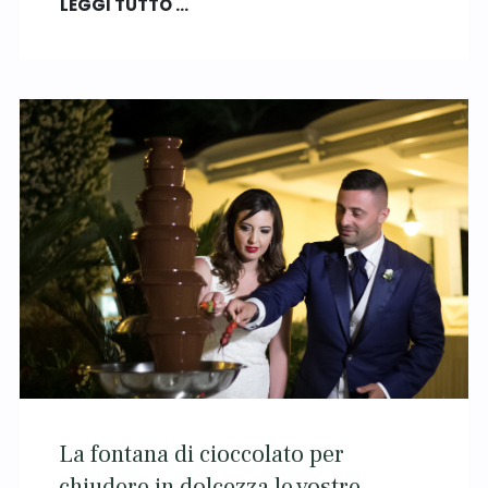
LEGGI TUTTO …
La fontana di cioccolato per
chiudere in dolcezza le vostre