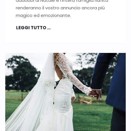
addobbi di Natale e l’intera famiglia riunita
renderanno il vostro annuncio ancora più
magico ed emozionante.
LEGGI TUTTO …