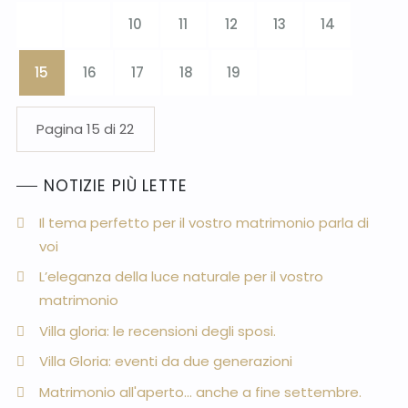
10
11
12
13
14
15
16
17
18
19
Pagina 15 di 22
NOTIZIE PIÙ LETTE
Il tema perfetto per il vostro matrimonio parla di
voi
L’eleganza della luce naturale per il vostro
matrimonio
Villa gloria: le recensioni degli sposi.
Villa Gloria: eventi da due generazioni
Matrimonio all'aperto... anche a fine settembre.