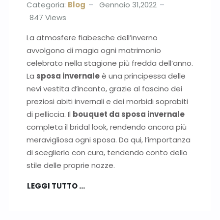
Categoria:
Blog
Gennaio 31,2022
847
Views
La atmosfere fiabesche dell’inverno
avvolgono di magia ogni matrimonio
celebrato nella stagione più fredda dell’anno.
La
sposa invernale
è una principessa delle
nevi vestita d’incanto, grazie al fascino dei
preziosi abiti invernali e dei morbidi soprabiti
di pelliccia. Il
bouquet da sposa invernale
completa il bridal look, rendendo ancora più
meravigliosa ogni sposa. Da qui, l’importanza
di sceglierlo con cura, tendendo conto dello
stile delle proprie nozze.
LEGGI TUTTO …