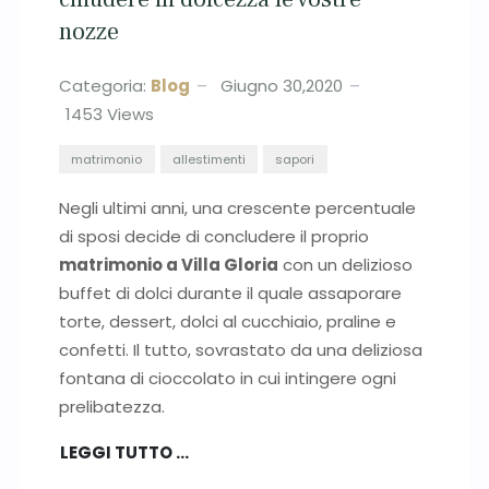
nozze
Categoria:
Blog
Giugno 30,2020
1453
Views
matrimonio
allestimenti
sapori
Negli ultimi anni, una crescente percentuale
di sposi decide di concludere il proprio
matrimonio a Villa Gloria
con un delizioso
buffet di dolci durante il quale assaporare
torte, dessert, dolci al cucchiaio, praline e
confetti. Il tutto, sovrastato da una deliziosa
fontana di cioccolato in cui intingere ogni
prelibatezza.
LEGGI TUTTO …