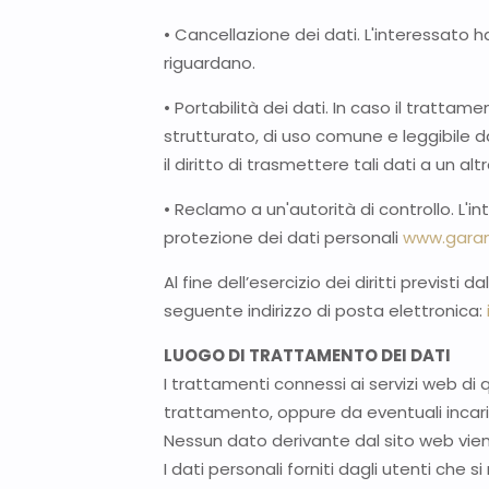
• Cancellazione dei dati. L'interessato ha
riguardano.
• Portabilità dei dati. In caso il trattam
strutturato, di uso comune e leggibile d
il diritto di trasmettere tali dati a un a
• Reclamo a un'autorità di controllo. L'int
protezione dei dati personali
www.garan
Al fine dell’esercizio dei diritti previsti
seguente indirizzo di posta elettronica:
LUOGO DI TRATTAMENTO DEI DATI
I trattamenti connessi ai servizi web d
trattamento, oppure da eventuali incari
Nessun dato derivante dal sito web vie
I dati personali forniti dagli utenti che s