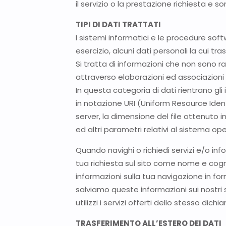
il servizio o la prestazione richiesta e s
TIPI DI DATI TRATTATI
I sistemi informatici e le procedure so
esercizio, alcuni dati personali la cui tr
Si tratta di informazioni che non sono r
attraverso elaborazioni ed associazioni c
In questa categoria di dati rientrano gli i
in notazione URI (Uniform Resource Identifi
server, la dimensione del file ottenuto i
ed altri parametri relativi al sistema op
Quando navighi o richiedi servizi e/o inf
tua richiesta sul sito come nome e cogno
informazioni sulla tua navigazione in f
salviamo queste informazioni sui nostri s
utilizzi i servizi offerti dello stesso dic
TRASFERIMENTO ALL’ESTERO DEI DATI