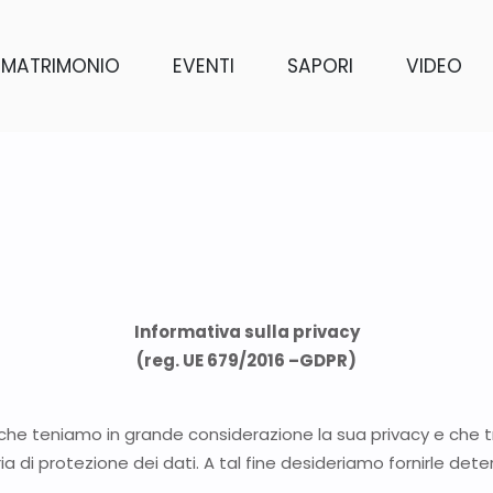
MATRIMONIO
EVENTI
SAPORI
VIDEO
Informativa sulla privacy
(reg. UE 679/2016 –GDPR)
he teniamo in grande considerazione la sua privacy e che tra
ria di protezione dei dati. A tal fine desideriamo fornirle det