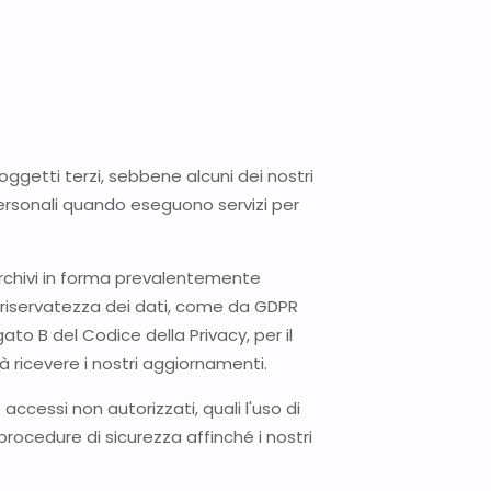
oggetti terzi, sebbene alcuni dei nostri
personali quando eseguono servizi per
archivi in forma prevalentemente
 riservatezza dei dati, come da GDPR
ato B del Codice della Privacy, per il
 ricevere i nostri aggiornamenti.
ccessi non autorizzati, quali l'uso di
rocedure di sicurezza affinché i nostri