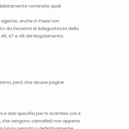
ze debitamente nominate quali
a vigente, anche in Paesi non
ntito da Decisioni di Adeguatezza della
. 46, 47 e 49 del Regolamento.
visiamo, però che alcune pagine
 e dati specifici per lo scambio con il
ies, che vengono cancellati non appena
un lungo periodo o definitivamente.