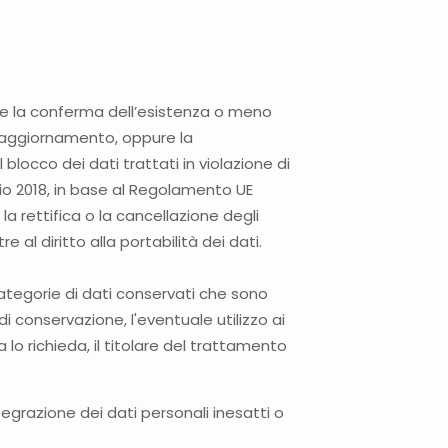
nere la conferma dell’esistenza o meno
 l’aggiornamento, oppure la
 blocco dei dati trattati in violazione di
gio 2018, in base al Regolamento UE
la rettifica o la cancellazione degli
 al diritto alla portabilità dei dati.
categorie di dati conservati che sono
 di conservazione, l'eventuale utilizzo ai
sta lo richieda, il titolare del trattamento
integrazione dei dati personali inesatti o