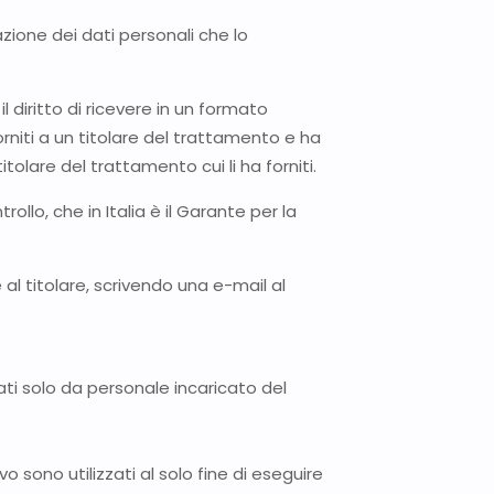
azione dei dati personali che lo
l diritto di ricevere in un formato
rniti a un titolare del trattamento e ha
tolare del trattamento cui li ha forniti.
ollo, che in Italia è il Garante per la
te al titolare, scrivendo una e-mail al
ti solo da personale incaricato del
vo sono utilizzati al solo fine di eseguire