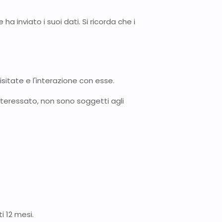
 ha inviato i suoi dati. Si ricorda che i
itate e l'interazione con esse.
interessato, non sono soggetti agli
i 12 mesi.