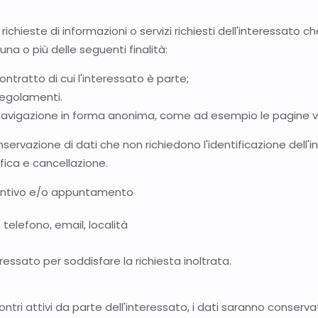
richieste di informazioni o servizi richiesti dell'interessato che
na o più delle seguenti finalità:
ontratto di cui l'interessato è parte;
regolamenti.
 navigazione in forma anonima, come ad esempio le pagine vis
nservazione di dati che non richiedono l'identificazione dell'
fica e cancellazione.
eventivo e/o appuntamento
elefono, email, località
ressato per soddisfare la richiesta inoltrata.
ontri attivi da parte dell'interessato, i dati saranno conservat