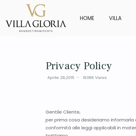
HOME
VILLA
Privacy Policy
Aprile 28,2015
16386
Views
Gentile Cliente,
per prima cosa desideriamo informarla c
conformità alle leggi applicabili in mate
trattiamo.