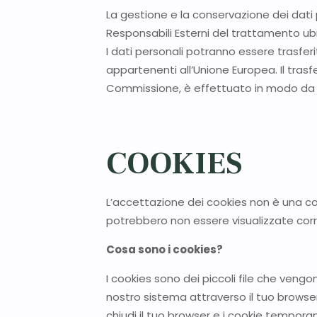
La gestione e la conservazione dei dati
Responsabili Esterni del trattamento ubic
I dati personali potranno essere trasferi
appartenenti all’Unione Europea. Il trasf
Commissione, è effettuato in modo da fo
COOKIES
L’accettazione dei cookies non è una cond
potrebbero non essere visualizzate co
Cosa sono i cookies?
I cookies sono dei piccoli file che veng
nostro sistema attraverso il tuo browser
chiudi il tuo browser e i cookie tempora