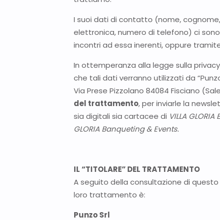
I suoi dati di contatto (nome, cognome, in
elettronica, numero di telefono) ci sono
incontri ad essa inerenti, oppure tramite 
In ottemperanza alla legge sulla privacy
che tali dati verranno utilizzati da “Punz
Via Prese Pizzolano 84084 Fisciano (Sal
del trattamento
, per inviarle la newsle
sia digitali sia cartacee di
VILLA GLORIA 
GLORIA Banqueting & Events.
IL “TITOLARE” DEL TRATTAMENTO
A seguito della consultazione di questo si
loro trattamento è:
Punzo Srl