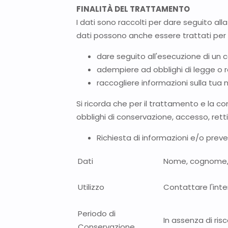
FINALITÀ DEL TRATTAMENTO
I dati sono raccolti per dare seguito alla 
dati possono anche essere trattati per u
dare seguito all'esecuzione di un c
adempiere ad obblighi di legge o 
raccogliere informazioni sulla tua
Si ricorda che per il trattamento e la co
obblighi di conservazione, accesso, retti
Richiesta di informazioni e/o pr
Dati
Nome, cognome, t
Utilizzo
Contattare l'inte
Periodo di
In assenza di risc
Conservazione