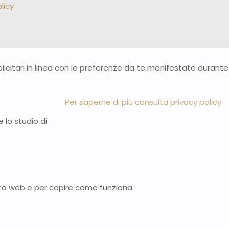
licy
bblicitari in linea con le preferenze da te manifestate durante
Per saperne di più consulta privacy policy
 lo studio di
n sito web e per capire come funziona.