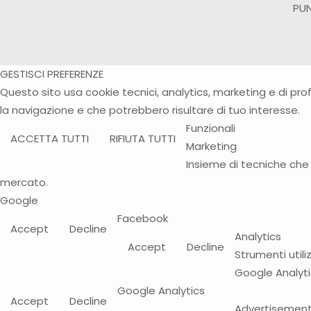
PUN
GESTISCI PREFERENZE
Questo sito usa cookie tecnici, analytics, marketing e di prof
la navigazione e che potrebbero risultare di tuo interesse.
Funzionali
ACCETTA TUTTI
RIFIUTA TUTTI
Marketing
Insieme di tecniche che 
mercato.
Google
Facebook
Accept
Decline
Analytics
Accept
Decline
Strumenti utili
Google Analyt
Google Analytics
Accept
Decline
Advertisemen