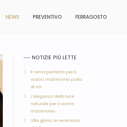
NEWS
PREVENTIVO
FERRAGOSTO
NOTIZIE PIÙ LETTE
Il tema perfetto per il
vostro matrimonio parla
di voi
L’eleganza della luce
naturale per il vostro
matrimonio
Villa gloria: le recensioni