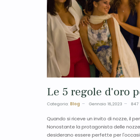
Le 5 regole d'oro pe
Categoria:
Blog
Gennaio 16,2023
847
Quando si riceve un invito di nozze, il pen
Nonostante la protagonista delle nozze s
desiderano essere perfette per l'occas