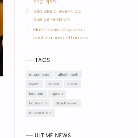
degli sposi.
Villa Gloria: eventi da
due generazioni
Matrimonio all'aperto...
anche a fine settembre.
TAGS
matrimonio
allestimenti
eventi
sapori
sposi
location
sposa
battesimo
diciottesimo
dicono di noi
ULTIME NEWS