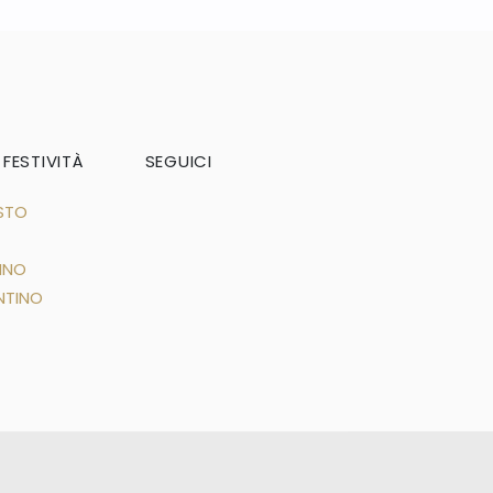
 FESTIVITÀ
SEGUICI
STO
NNO
NTINO