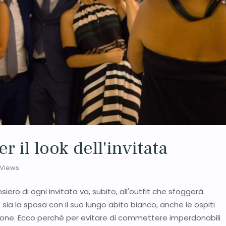
r il look dell'invitata
Views
siero di ogni invitata va, subito, all'outfit che sfoggerà.
ia la sposa con il suo lungo abito bianco, anche le ospiti
ione. Ecco perché per evitare di commettere imperdonabili