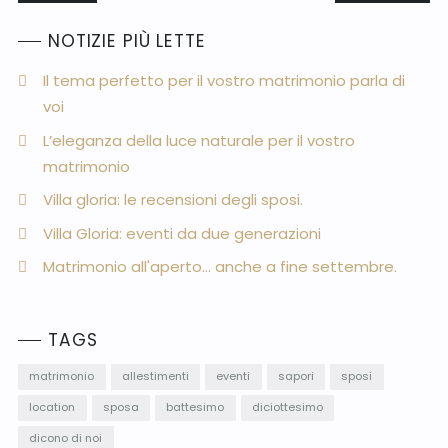
NOTIZIE PIÙ LETTE
Il tema perfetto per il vostro matrimonio parla di
voi
L’eleganza della luce naturale per il vostro
matrimonio
Villa gloria: le recensioni degli sposi.
Villa Gloria: eventi da due generazioni
Matrimonio all'aperto... anche a fine settembre.
TAGS
matrimonio
allestimenti
eventi
sapori
sposi
location
sposa
battesimo
diciottesimo
dicono di noi