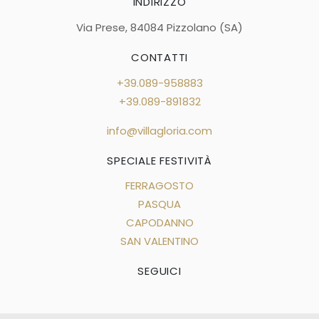
INDIRIZZO
Via Prese, 84084 Pizzolano (SA)
CONTATTI
+39.089-958883
+39.089-891832
info@villagloria.com
SPECIALE FESTIVITÀ
FERRAGOSTO
PASQUA
CAPODANNO
SAN VALENTINO
SEGUICI