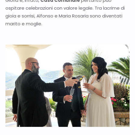
Gloria è, infatti,
Casa Comunale
pertanto può
ospitare celebrazioni con valore legale. Tra lacrime di
gioia e sorrisi, Alfonso e Maria Rosaria sono diventati
marito e moglie.