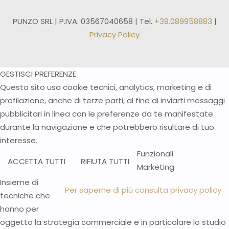
PUNZO SRL | P.IVA: 03567040658 | Tel.
+39.089958883
|
Privacy Policy
GESTISCI PREFERENZE
Questo sito usa cookie tecnici, analytics, marketing e di
profilazione, anche di terze parti, al fine di inviarti messaggi
pubblicitari in linea con le preferenze da te manifestate
durante la navigazione e che potrebbero risultare di tuo
interesse.
Funzionali
ACCETTA TUTTI
RIFIUTA TUTTI
Marketing
Insieme di
Per saperne di più consulta privacy policy
tecniche che
hanno per
oggetto la strategia commerciale e in particolare lo studio