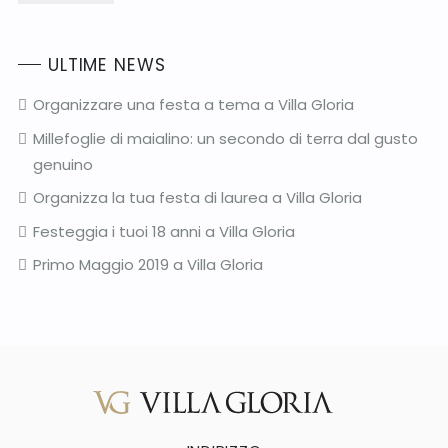
ULTIME NEWS
Organizzare una festa a tema a Villa Gloria
Millefoglie di maialino: un secondo di terra dal gusto
genuino
Organizza la tua festa di laurea a Villa Gloria
Festeggia i tuoi 18 anni a Villa Gloria
Primo Maggio 2019 a Villa Gloria