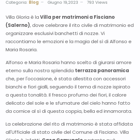
Categoria:
Blog
Giugno 19,2023
793
Views
Villa Gloria è la
Villa per matrimoni a Fisciano
(Salerno)
, dove celebrare il rito civile di matrimonio ed
organizzare esclusivi banchetti di nozze. Vi
raccontiamo le emozioni e la magia del sì di Alfonso e
Maria Rosaria.
Alfonso e Maria Rosaria hanno scelto di giurarsi amore
eterno sulla nostra splendida
terrazza panoramica
che, per l'occasione, è stata allestita con accessori
bianchi e fiori gialli, seguendo il tema di nozze ispirato
a questa tonalità. Il fresco profumo dei fiori, il calore
delicato del sole e le sfumature del cielo hanno fatto
da cornice al sì di questa coppia, bella ed innamorata.
La celebrazione del rito di matrimonio è stata affidata
all'Ufficiale di stato civile del Comune di Fisciano. Villa