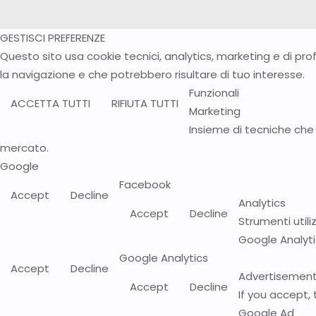
GESTISCI PREFERENZE
Questo sito usa cookie tecnici, analytics, marketing e di prof
la navigazione e che potrebbero risultare di tuo interesse.
Funzionali
ACCETTA TUTTI
RIFIUTA TUTTI
Marketing
Insieme di tecniche che 
mercato.
Google
Facebook
Accept
Decline
Analytics
Accept
Decline
Strumenti utili
Google Analyt
Google Analytics
Accept
Decline
Advertisemen
Accept
Decline
If you accept,
Google Ad