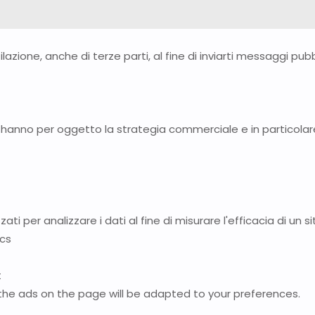
ilazione, anche di terze parti, al fine di inviarti messaggi pu
hanno per oggetto la strategia commerciale e in particolare
zzati per analizzare i dati al fine di misurare l'efficacia di u
ics
t
 the ads on the page will be adapted to your preferences.