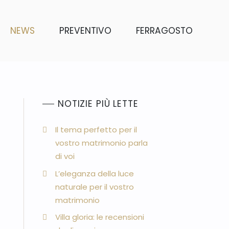
NEWS
PREVENTIVO
FERRAGOSTO
NOTIZIE PIÙ LETTE
Il tema perfetto per il
vostro matrimonio parla
di voi
L’eleganza della luce
naturale per il vostro
matrimonio
Villa gloria: le recensioni