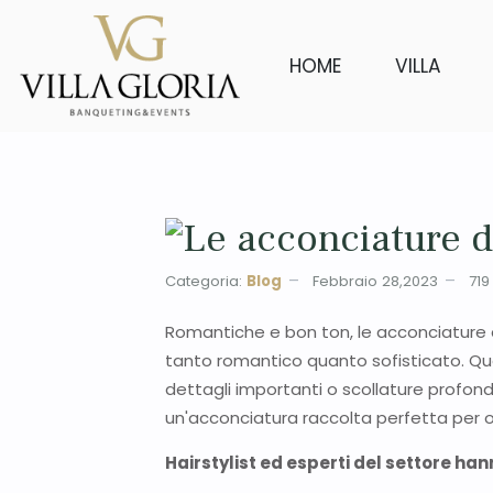
HOME
VILLA
Le acconciature d
Categoria:
Blog
Febbraio 28,2023
719
Romantiche e bon ton, le acconciature
tanto romantico quanto sofisticato. Ques
dettagli importanti o scollature profon
un'acconciatura raccolta perfetta per o
Hairstylist ed esperti del settore han