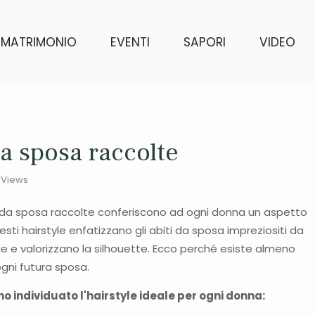
MATRIMONIO
EVENTI
SAPORI
VIDEO
a sposa raccolte
Views
 da sposa raccolte conferiscono ad ogni donna un aspetto
ti hairstyle enfatizzano gli abiti da sposa impreziositi da
de e valorizzano la silhouette. Ecco perché esiste almeno
gni futura sposa.
no individuato l'hairstyle ideale per ogni donna: