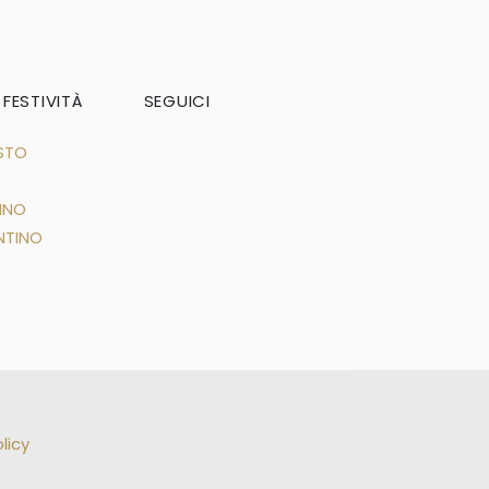
 FESTIVITÀ
SEGUICI
STO
NNO
NTINO
licy