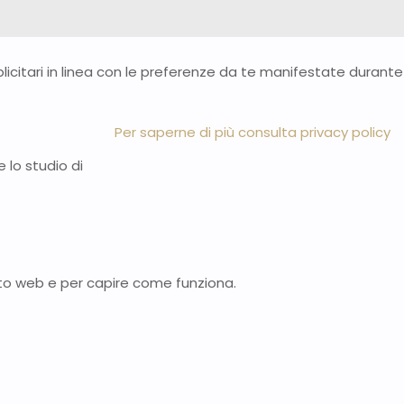
bblicitari in linea con le preferenze da te manifestate durante
Per saperne di più consulta privacy policy
 lo studio di
n sito web e per capire come funziona.