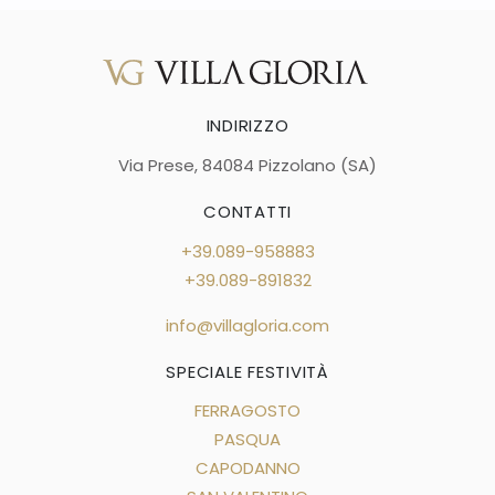
INDIRIZZO
Via Prese, 84084 Pizzolano (SA)
CONTATTI
+39.089-958883
+39.089-891832
info@villagloria.com
SPECIALE FESTIVITÀ
FERRAGOSTO
PASQUA
CAPODANNO