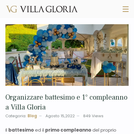
Organizzare battesimo e 1° compleanno
a Villa Gloria
Categoria:
Blog
Agosto 15,2022
849
Views
Il
battesimo
ed il
primo compleanno
del proprio