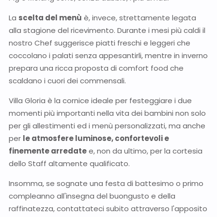
La
scelta del menù
è, invece, strettamente legata
alla stagione del ricevimento. Durante i mesi più caldi il
nostro Chef suggerisce piatti freschi e leggeri che
coccolano i palati senza appesantirli, mentre in inverno
prepara una ricca proposta di comfort food che
scaldano i cuori dei commensali.
Villa Gloria è la cornice ideale per festeggiare i due
momenti più importanti nella vita dei bambini non solo
per gli allestimenti ed i menù personalizzati, ma anche
per
le atmosfere luminose, confortevoli e
finemente arredate
e, non da ultimo, per la cortesia
dello Staff altamente qualificato.
Insomma, se sognate una festa di battesimo o primo
compleanno all'insegna del buongusto e della
raffinatezza, contattateci subito attraverso l'apposito