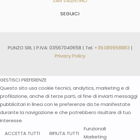
SAN VALENTINO
SEGUICI
PUNZO SRL | P.IVA: 03567040658 | Tel.
+39.089958883
|
Privacy Policy
GESTISCI PREFERENZE
Questo sito usa cookie tecnici, analytics, marketing e di
profilazione, anche di terze parti, al fine di inviarti messaggi
pubblicitari in linea con le preferenze da te manifestate
durante la navigazione e che potrebbero risultare di tuo
interesse.
Funzionali
ACCETTA TUTTI
RIFIUTA TUTTI
Marketing