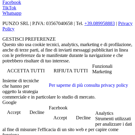
Facebook
TikTok
Whatsapp
PUNZO SRL | P.IVA: 03567040658 | Tel.
+39.089958883
|
Privacy
Policy
GESTISCI PREFERENZE
Questo sito usa cookie tecnici, analytics, marketing e di profilazione,
anche di terze parti, al fine di inviarti messaggi pubblicitari in linea
con le preferenze da te manifestate durante la navigazione e che
potrebbero risultare di tuo interesse.
Funzionali
ACCETTA TUTTI
RIFIUTA TUTTI
Marketing
Insieme di tecniche
Per saperne di più consulta privacy policy
che hanno per
oggetto la strategia
commerciale e in particolare lo studio di mercato.
Google
Facebook
Accept
Decline
Analytics
Accept
Decline
Strumenti utilizzati
per analizzare i dati
al fine di misurare l'efficacia di un sito web e per capire come
funziona.