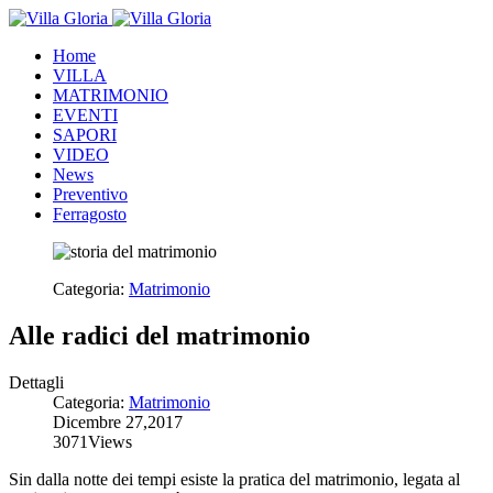
Home
VILLA
MATRIMONIO
EVENTI
SAPORI
VIDEO
News
Preventivo
Ferragosto
Categoria:
Matrimonio
Alle radici del matrimonio
Dettagli
Categoria:
Matrimonio
Dicembre 27,2017
3071
Views
Sin dalla notte dei tempi esiste la pratica del matrimonio, legata al